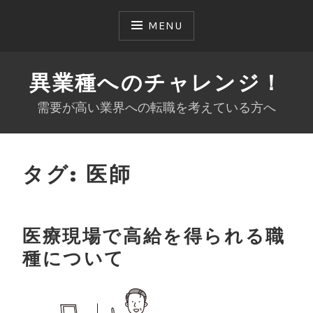
Skip
to
MENU
content
異業種へのチャレンジ！
需要が高い業界への転職を考えている方へ
タグ:
医師
医療現場で高給を得られる職
種について