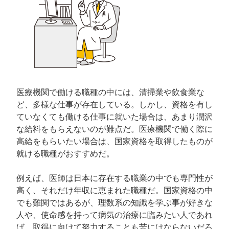
医療機関で働ける職種の中には、清掃業や飲食業な
ど、多様な仕事が存在している。しかし、資格を有し
ていなくても働ける仕事に就いた場合は、あまり潤沢
な給料をもらえないのが難点だ。医療機関で働く際に
高給をもらいたい場合は、国家資格を取得したものが
就ける職種がおすすめだ。
例えば、医師は日本に存在する職業の中でも専門性が
高く、それだけ年収に恵まれた職種だ。国家資格の中
でも難関ではあるが、理数系の知識を学ぶ事が好きな
人や、使命感を持って病気の治療に臨みたい人であれ
ば、取得に向けて努力することも苦にはならないだろ