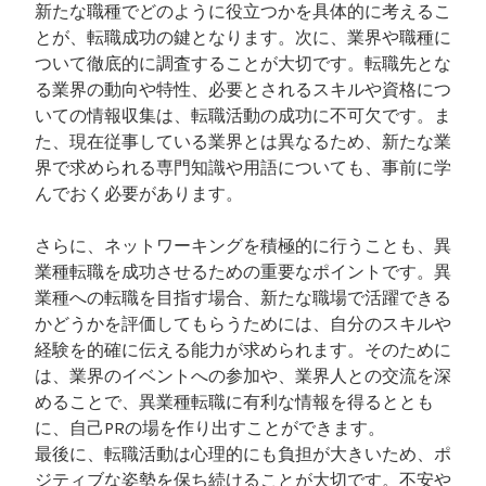
新たな職種でどのように役立つかを具体的に考えるこ
とが、転職成功の鍵となります。次に、業界や職種に
ついて徹底的に調査することが大切です。転職先とな
る業界の動向や特性、必要とされるスキルや資格につ
いての情報収集は、転職活動の成功に不可欠です。ま
た、現在従事している業界とは異なるため、新たな業
界で求められる専門知識や用語についても、事前に学
んでおく必要があります。
さらに、ネットワーキングを積極的に行うことも、異
業種転職を成功させるための重要なポイントです。異
業種への転職を目指す場合、新たな職場で活躍できる
かどうかを評価してもらうためには、自分のスキルや
経験を的確に伝える能力が求められます。そのために
は、業界のイベントへの参加や、業界人との交流を深
めることで、異業種転職に有利な情報を得るととも
に、自己PRの場を作り出すことができます。
最後に、転職活動は心理的にも負担が大きいため、ポ
ジティブな姿勢を保ち続けることが大切です。不安や