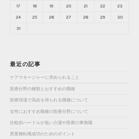
17
18
19
20
21
22
23
24
25
26
27
28
29
30
31
最近の記事
ケアマネージャーに求められること
医療分野の種類とおすすめの職種
医療現場で高給を得られる職種について
女性におすすめ職種の医療分野について
比較的ハードルが低い介護や医療の事務職
異業種転職成功のためのポイント