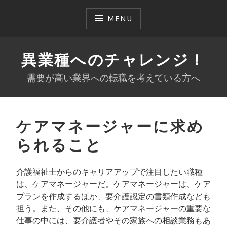
Skip
to
MENU
content
異業種へのチャレンジ！
需要が高い業界への転職を考えている方へ
ケアマネージャーに求め
られること
介護福祉士からのキャリアアップで注目したい職種
は、ケアマネージャーだ。ケアマネージャーは、ケア
プランを作成するほか、要介護認定の書類作成なども
担う。また、その他にも、ケアマネージャーの重要な
仕事の中には、要介護者やその家族への相談業務もあ