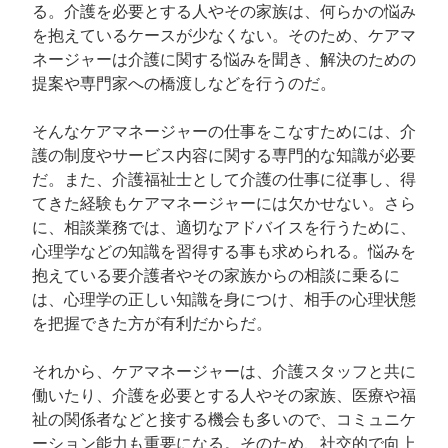
る。介護を必要とする人やその家族は、何らかの悩み
を抱えているケースが少なくない。そのため、ケアマ
ネージャーは介護に関する悩みを聞き、解決のための
提案や専門家への橋渡しなどを行うのだ。
そんなケアマネージャーの仕事をこなすためには、介
護の制度やサービス内容に関する専門的な知識が必要
だ。また、介護福祉士として介護の仕事に従事し、得
てきた経験もケアマネージャーには欠かせない。さら
に、相談業務では、適切なアドバイスを行うために、
心理学などの知識を習得する事も求められる。悩みを
抱えている要介護者やその家族からの相談に乗るに
は、心理学の正しい知識を身につけ、相手の心理状態
を把握できた方が有利だからだ。
それから、ケアマネージャーは、介護スタッフと共に
働いたり、介護を必要とする人やその家族、医療や福
祉の関係者などと接する機会も多いので、コミュニケ
ーション能力も重要になる。そのため、社交的で向上